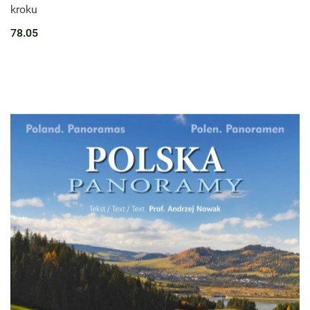
kroku
78.05