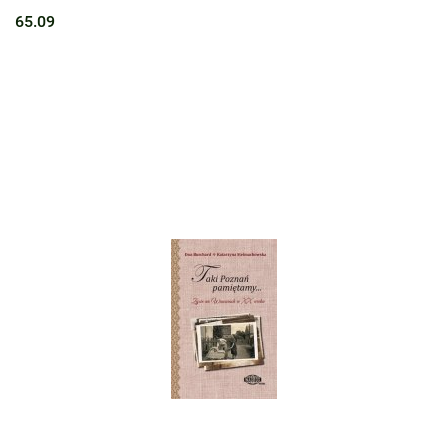
65.09