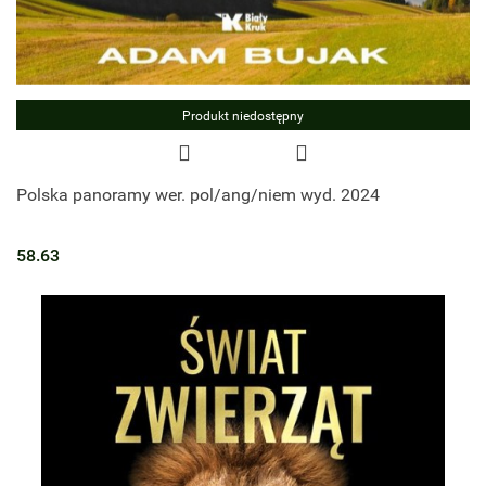
Produkt niedostępny
Polska panoramy wer. pol/ang/niem wyd. 2024
58.63