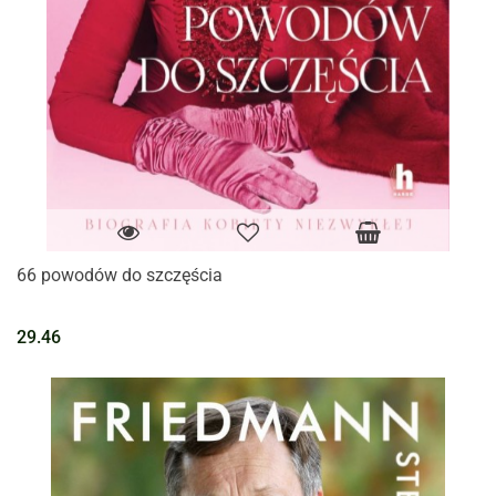
66 powodów do szczęścia
29.46