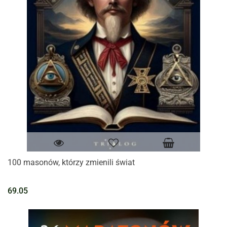
100 masonów, którzy zmienili świat
69.05