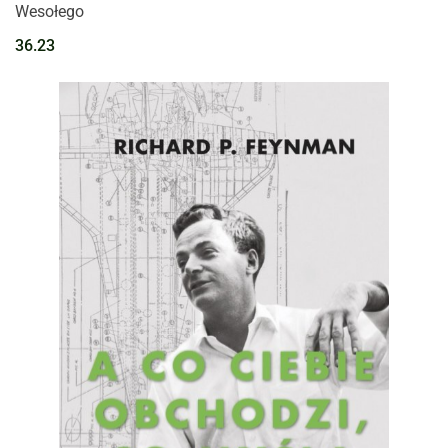
Wesołego
36.23