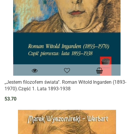
,,Jestem filozofem świata''. Roman Witold Ingarden (1893-
1970).Część 1. Lata 1893-1938
53.70