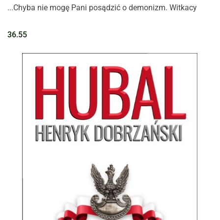
...Chyba nie mogę Pani posądzić o demonizm. Witkacy
36.55