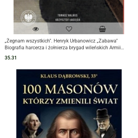
„Żegnam wszystkich". Henryk Urbanowicz „Zabawa"
Biografia harcerza i żołnierza brygad wileńskich Armii
Krajowej kpt. „Szczerbca"
35.31