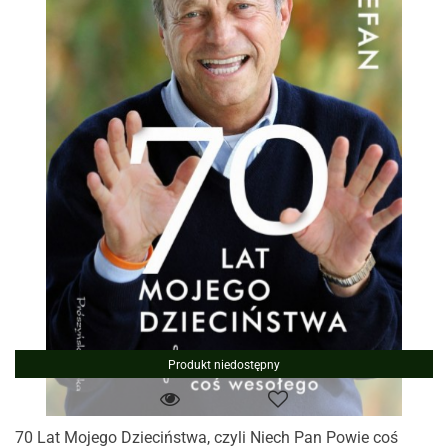
Produkt niedostępny
70 Lat Mojego Dzieciństwa, czyli Niech Pan Powie coś