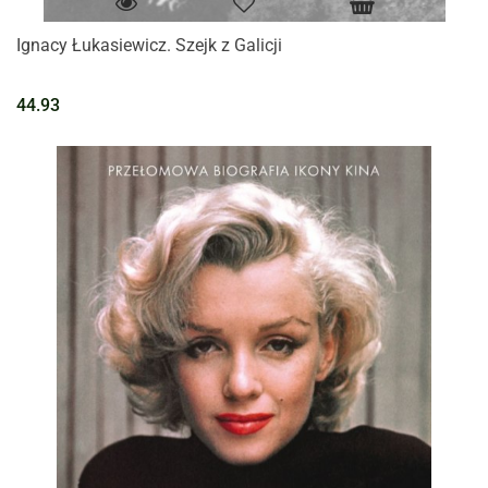
Ignacy Łukasiewicz. Szejk z Galicji
44.93