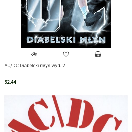
AC/DC Diabelski młyn wyd. 2
52.44