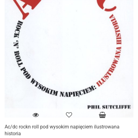
Ac/dc rockn roll pod wysokim napięciem ilustrowana
historia