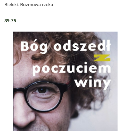
Bielski. Rozmowa-rzeka
39.75