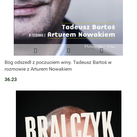
Bóg odszedł z poczuciem winy. Tadeusz Bartoś w
rozmowie z Arturem Nowakiem
36.23