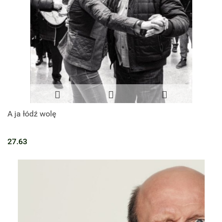
A ja łódź wolę
27.63