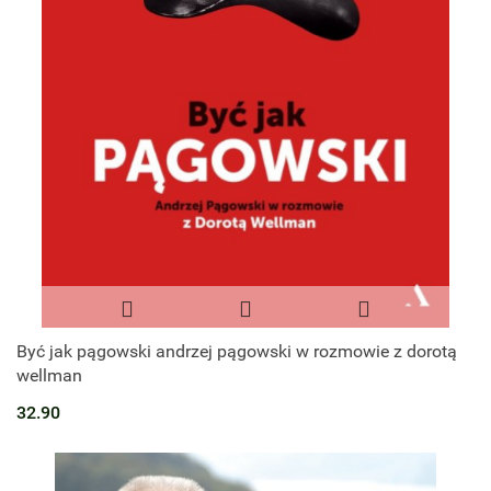
Być jak pągowski andrzej pągowski w rozmowie z dorotą
wellman
32.90