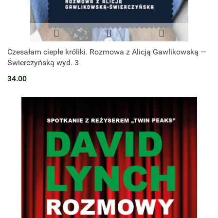
Czesałam ciepłe króliki. Rozmowa z Alicją Gawlikowską —
Świerczyńską wyd. 3
34.00