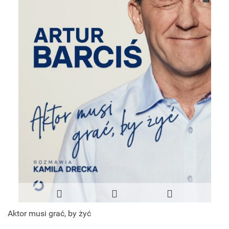
Aktor musi grać, by żyć