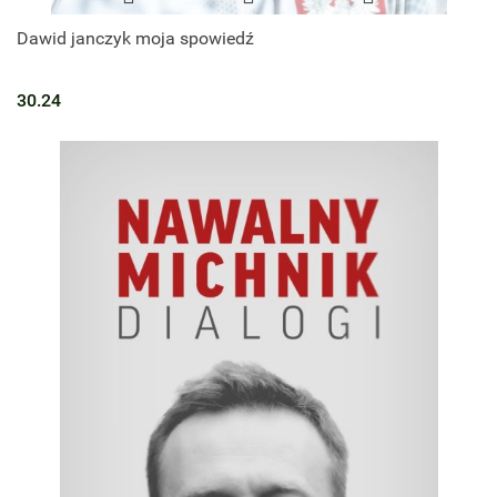
Dawid janczyk moja spowiedź
30.24