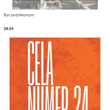
Być pożytecznym
28.69