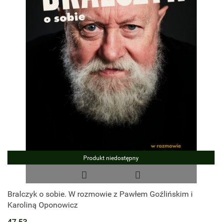
Produkt niedostępny
Bralczyk o sobie. W rozmowie z Pawłem Goźlińskim i
Karoliną Oponowicz
47.53