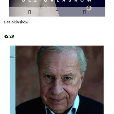
Bez oklasków
42.28