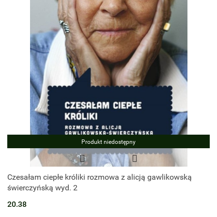
Produkt niedostępny
Czesałam ciepłe króliki rozmowa z alicją gawlikowską
świerczyńską wyd. 2
20.38