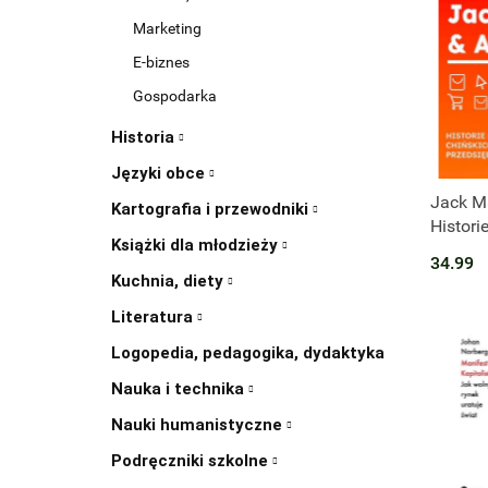
Marketing
E-biznes
Gospodarka
Historia
Języki obce
Jack Ma
Kartografia i przewodniki
Histori
Książki dla młodzieży
chiński
34.99
przeds
Kuchnia, diety
Literatura
Logopedia, pedagogika, dydaktyka
Nauka i technika
Nauki humanistyczne
Podręczniki szkolne