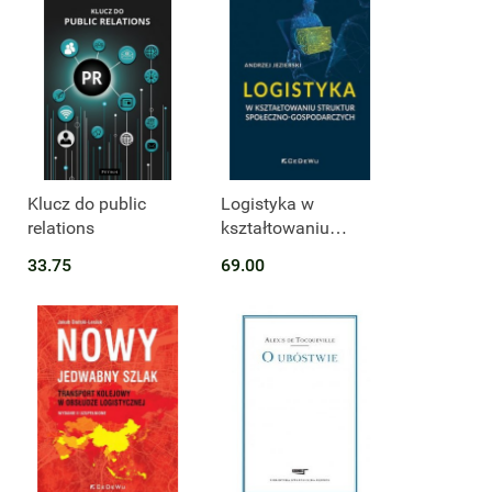
Klucz do public
Logistyka w
relations
kształtowaniu
struktur społeczno-
33.75
69.00
gospodarczych