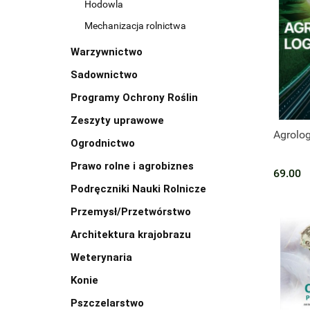
Hodowla
Mechanizacja rolnictwa
Warzywnictwo
Sadownictwo
Programy Ochrony Roślin
Zeszyty uprawowe
Produk
Agrolog
Ogrodnictwo
Prawo rolne i agrobiznes
69.00
Podręczniki Nauki Rolnicze
Przemysł/Przetwórstwo
Architektura krajobrazu
Weterynaria
Konie
Pszczelarstwo