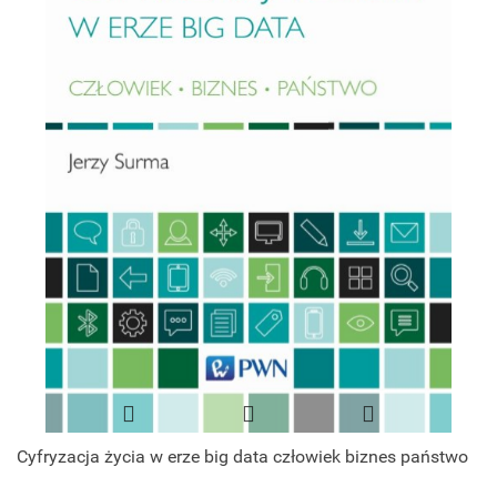
Cyfryzacja życia w erze big data człowiek biznes państwo