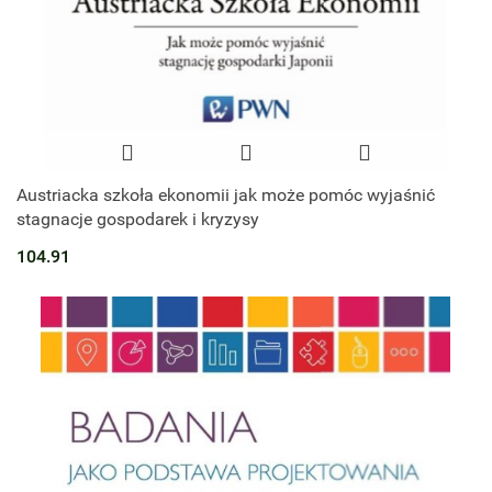
Austriacka szkoła ekonomii jak może pomóc wyjaśnić
stagnacje gospodarek i kryzysy
104.91