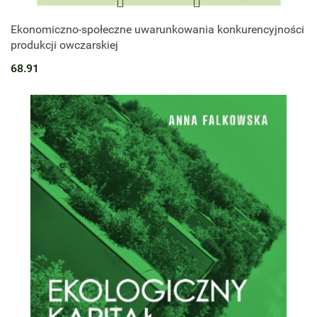
Ekonomiczno-społeczne uwarunkowania konkurencyjności
produkcji owczarskiej
68.91