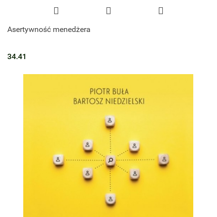
Asertywność menedżera
34.41