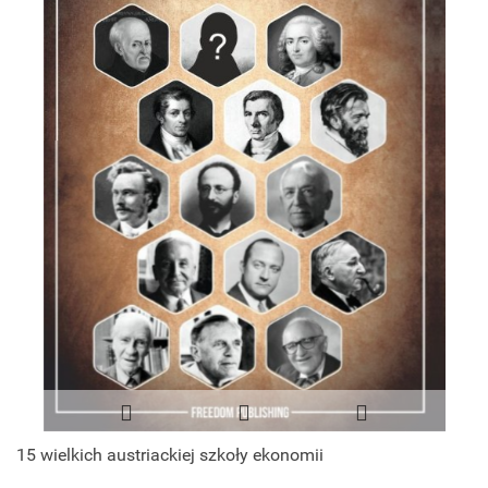
15 wielkich austriackiej szkoły ekonomii