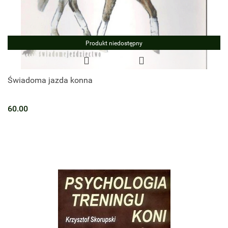
Produkt niedostępny
Świadoma jazda konna
60.00