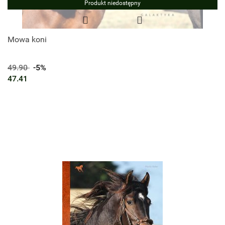
Produkt niedostępny
Mowa koni
49.90
-5%
47.41