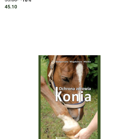
45.10