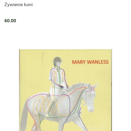
Żywienie koni
60.00