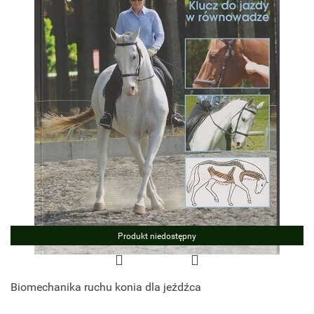
Produkt niedostępny
Biomechanika ruchu konia dla jeźdźca