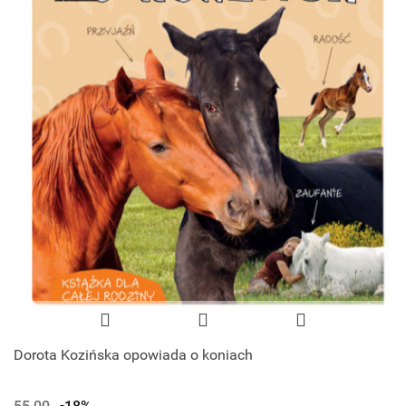
Dorota Kozińska opowiada o koniach
55.00
-18%