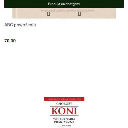
Produkt niedostępny
ABC powożenia
70.00