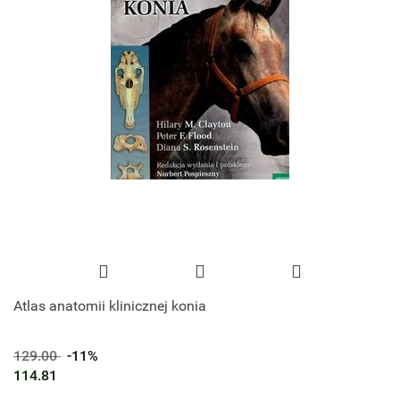
Atlas anatomii klinicznej konia
129.00
-11%
114.81