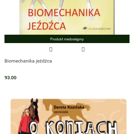
Produkt niedostępny
Biomechanika jeźdźca
93.00