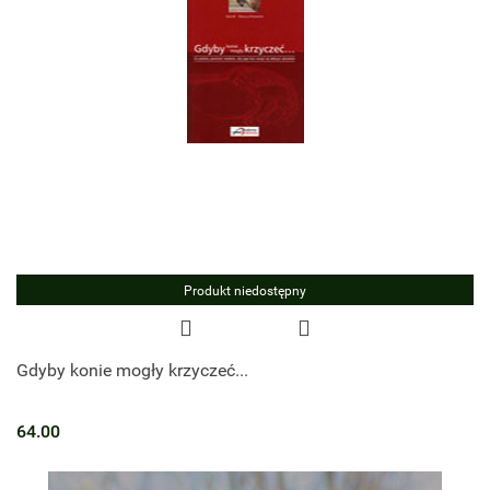
Produkt niedostępny
Gdyby konie mogły krzyczeć...
64.00