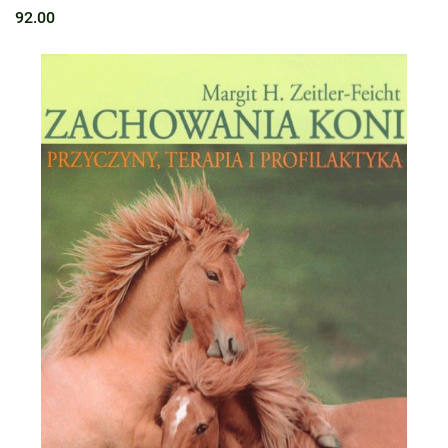
92.00