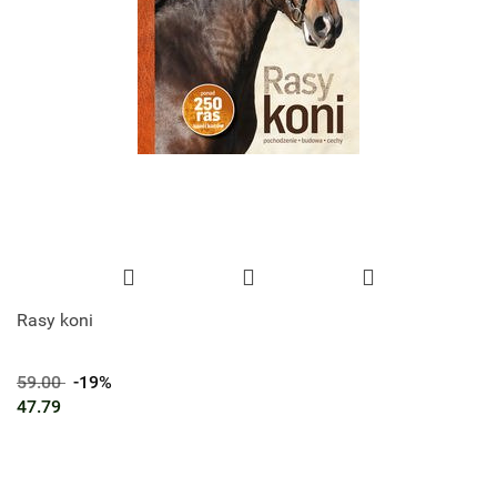
Rasy koni
59.00
-19%
47.79