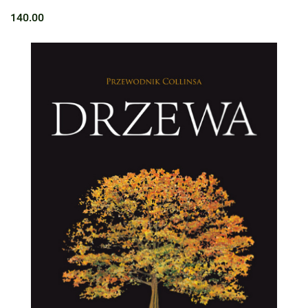
140.00