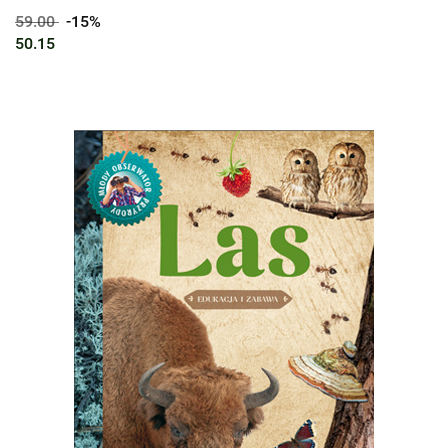
59.00
-15%
50.15