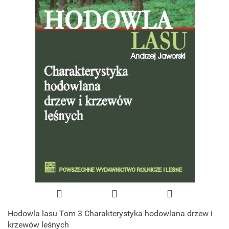
Hodowla lasu Tom 3 Charakterystyka hodowlana drzew i
krzewów leśnych