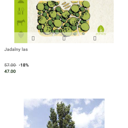
Jadalny las
57.00
-18%
47.00