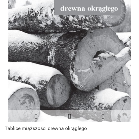
Tablice miąższości drewna okrągłego