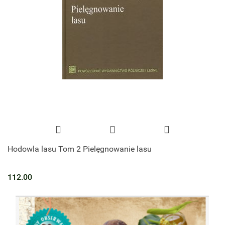
Hodowla lasu Tom 2 Pielęgnowanie lasu
112.00