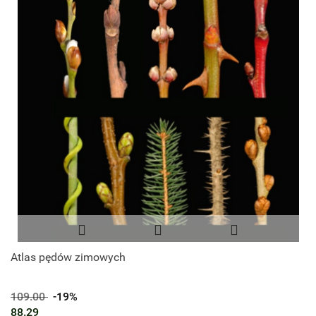
Atlas pędów zimowych
109.00
-19%
88.29