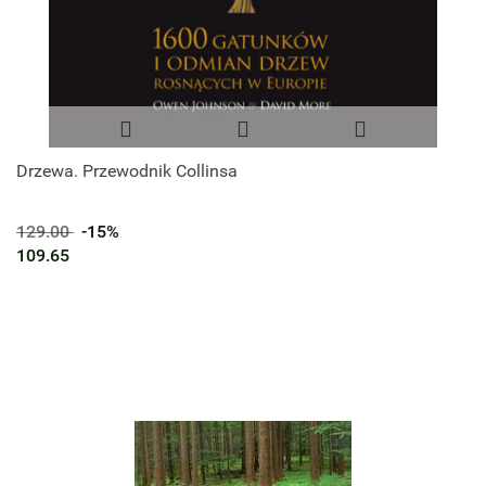
Drzewa. Przewodnik Collinsa
129.00
-15%
109.65