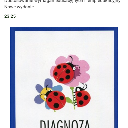
Dostosowanie wymagań edukacyjnych II etap edukacyjny
Nowe wydanie
23.25