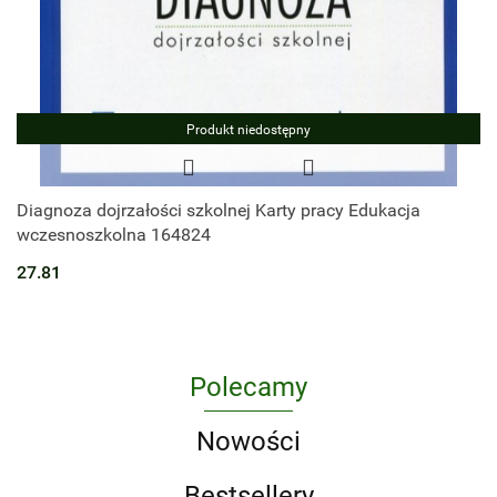
Produkt niedostępny
Diagnoza dojrzałości szkolnej Karty pracy Edukacja
wczesnoszkolna 164824
27.81
Polecamy
Nowości
Bestsellery