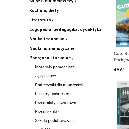
Książki dla młodzieży
Kuchnia, diety
Literatura
Logopedia, pedagogika, dydaktyka
Nauka i technika
Nauki humanistyczne
Produk
Gute Re
Podręczniki szkolne
Podręc
Materiały pomocnicze
49.61
Języki obce
Podręczniki dla nauczycieli
Liceum, Technikum
Przedmioty zawodowe
Przedszkole
Szkoła podstawowa