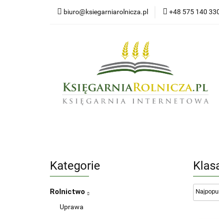
biuro@ksiegarniarolnicza.pl
+48 575 140 33
Nowo
Wszystkie kategorie
Nowoś
Kategorie
Klas
Rolnictwo
Uprawa