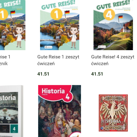
t niedostępny
ise 1
Gute Reise 1 zeszyt
Gute Reise! 4 zeszyt
znik
ćwiczeń
ćwiczeń
41.51
41.51