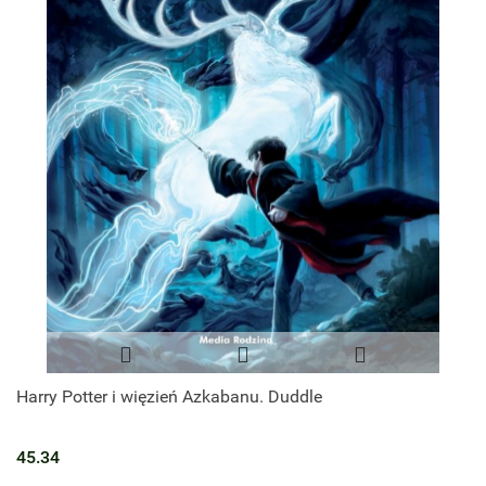
Harry Potter i więzień Azkabanu. Duddle
45.34