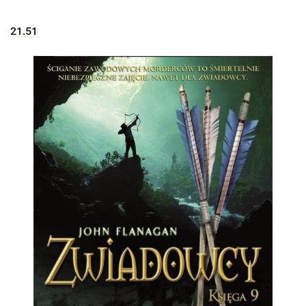
21.51