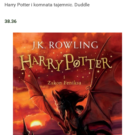
Harry Potter i komnata tajemnic. Duddle
38.36