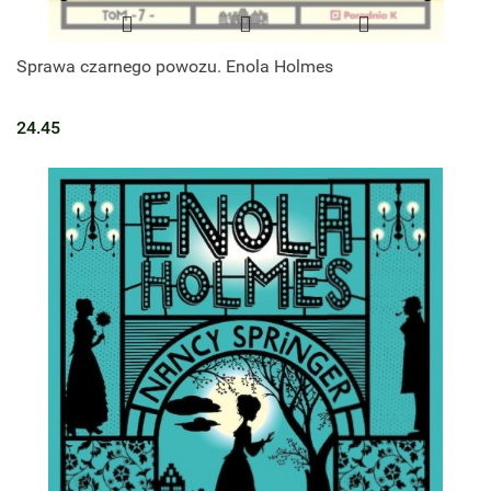
Sprawa czarnego powozu. Enola Holmes
24.45