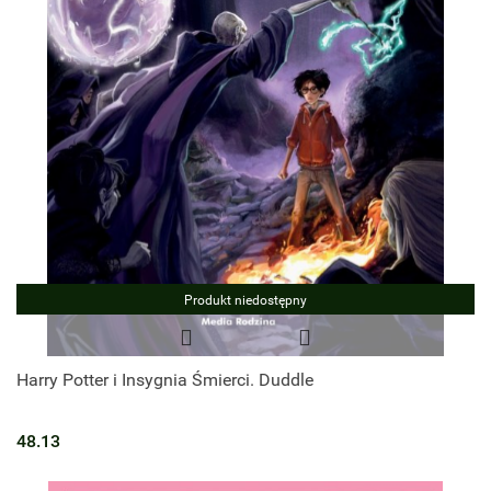
Produkt niedostępny
Harry Potter i Insygnia Śmierci. Duddle
48.13