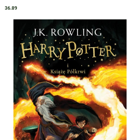
36.89