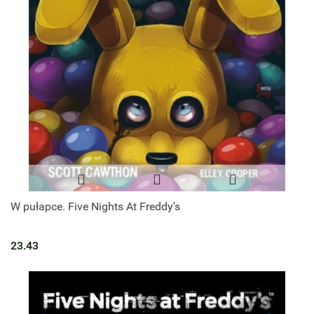
W pułapce. Five Nights At Freddy's
23.43