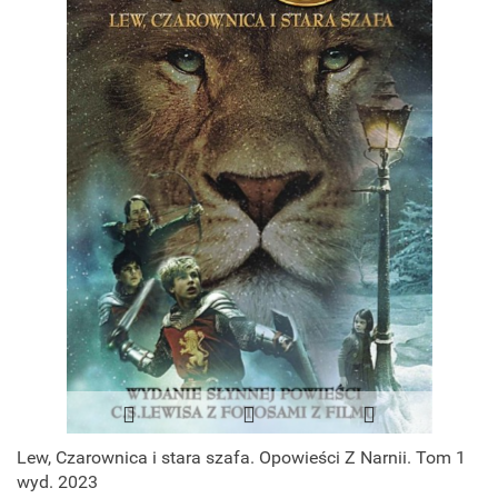
Lew, Czarownica i stara szafa. Opowieści Z Narnii. Tom 1
wyd. 2023