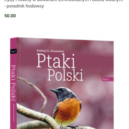
- poradnik hodowcy
50.00