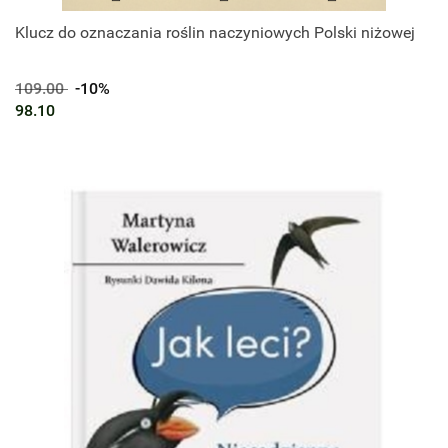
Klucz do oznaczania roślin naczyniowych Polski niżowej
109.00
-10%
98.10