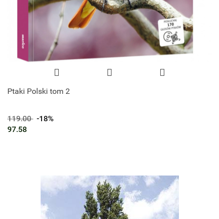
Ptaki Polski tom 2
119.00
-18%
97.58