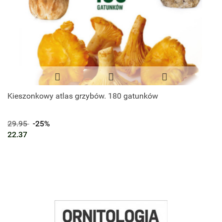
Kieszonkowy atlas grzybów. 180 gatunków
29.95
-25%
22.37