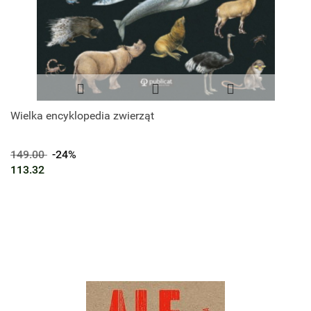
Wielka encyklopedia zwierząt
149.00
-24%
113.32