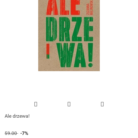
Ale drzewa!
59.00
-7%