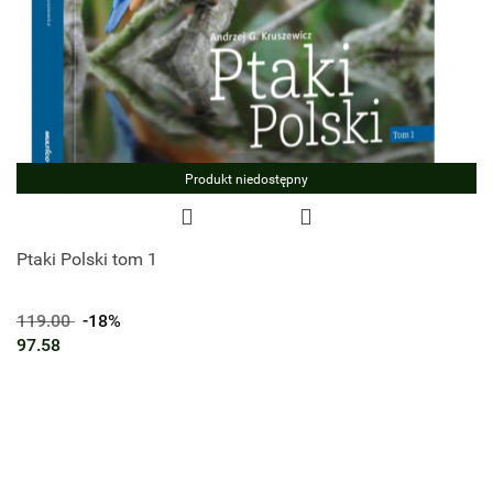
Produkt niedostępny
Ptaki Polski tom 1
119.00
-18%
97.58