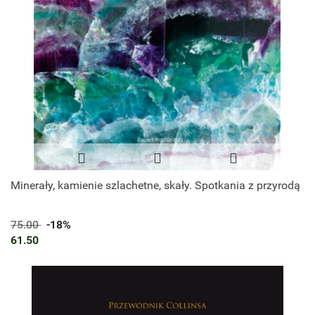
Minerały, kamienie szlachetne, skały. Spotkania z przyrodą
75.00
-18%
61.50