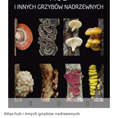
Atlas hub i innych grzybów nadrzewnych