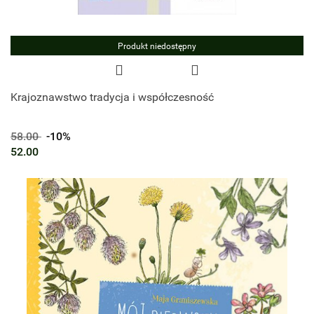
Produkt niedostępny
Krajoznawstwo tradycja i współczesność
58.00
-10%
52.00