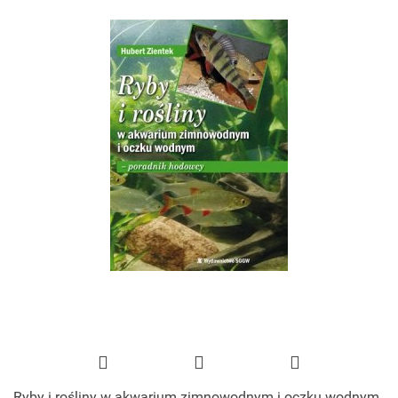
Ryby i rośliny w akwarium zimnowodnym i oczku wodnym