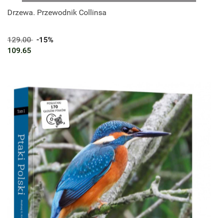
Drzewa. Przewodnik Collinsa
129.00
-15%
109.65