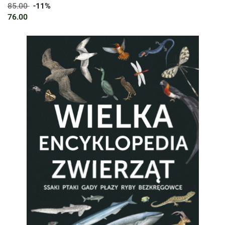
85.00
-11%
76.00