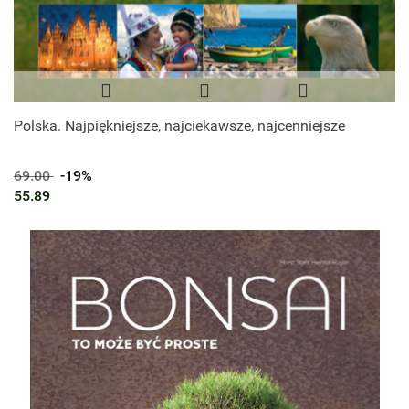
Polska. Najpiękniejsze, najciekawsze, najcenniejsze
69.00
-19%
55.89