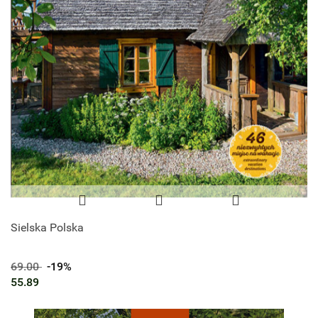
Sielska Polska
69.00
-19%
55.89