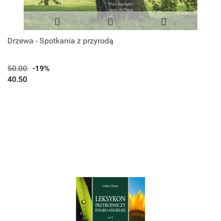
Drzewa - Spotkania z przyrodą
50.00
-19%
40.50