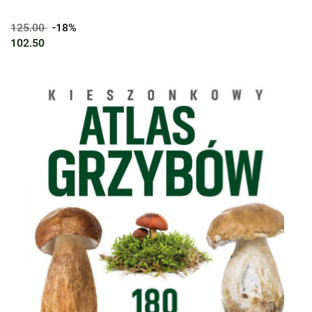
125.00
-18%
102.50