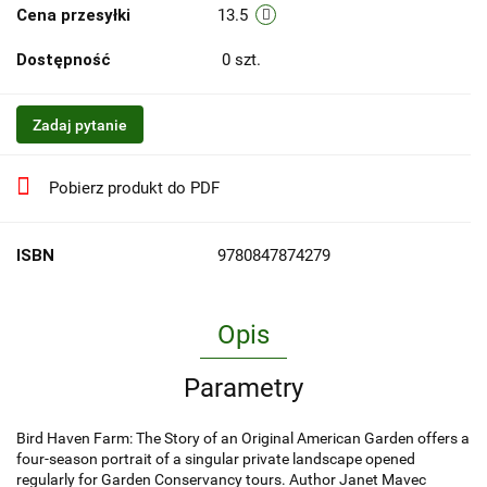
Cena przesyłki
13.5
Dostępność
0
szt.
Zadaj pytanie
Pobierz produkt do PDF
ISBN
9780847874279
Opis
Parametry
Bird Haven Farm: The Story of an Original American Garden offers a
four-season portrait of a singular private landscape opened
regularly for Garden Conservancy tours. Author Janet Mavec