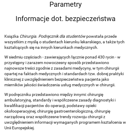
Parametry
Informacje dot. bezpieczeństwa
Książka
Chirurgia. Podręcznik dla studentów
powstała przede
wszystkim z myślą o studentach kierunku lekarskiego, a także tych
kształcących się na innych kierunkach medycznych.
W siedmiu częściach - zawierających łącznie ponad 430 rycin - w
przystępny i zarazem nowoczesny sposób przedstawiono
najnowsze treści zgodnie z zasadami medycyny, w tym chirurgii
opartej na faktach medycznych i standardach tzw. dobrej praktyki
klinicznej z uwzględnieniem bezpieczeństwa pacjenta jako
mierników jakości świadczenia usług medycznych w chirurgii.
W podręczniku przedstawiono między innymi: chirurgię
ambulatoryjną, standardy i współczesne zasady diagnostyki i
kwalifikacji pacjentów do operacji, podstawy opieki
okołooperacyjnej, chirurgię gastroenterologiczną, chirurgię
narządową oraz współczesne trendy rozwoju chirurgii z
uwzględnieniem informacji wymaganych programem kształcenia w
Unii Europejskiej.