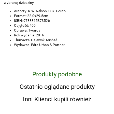
wybranej dziedziny.
Autorzy: R.W. Nelson, C.G. Couto
Format: 22.0x29.5cm
ISBN: 9788365373526
Objętość: 400
Oprawa: Twarda
Rok wydania: 2016
Tłumacze: Gajewski Michał
Wydawca: Edra Urban & Partner
Produkty podobne
Ostatnio oglądane produkty
Inni Klienci kupili również