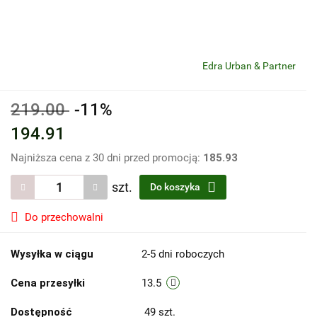
Edra Urban & Partner
219.00
-11%
194.91
Najniższa cena z 30 dni przed promocją:
185.93
szt.
Do koszyka
Do przechowalni
Wysyłka w ciągu
2-5 dni roboczych
Cena przesyłki
13.5
Dostępność
49
szt.