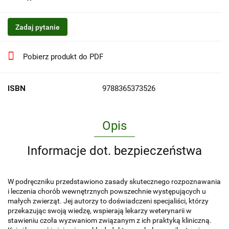
Zadaj pytanie
Pobierz produkt do PDF
ISBN
9788365373526
Opis
Informacje dot. bezpieczeństwa
W podręczniku przedstawiono zasady skutecznego rozpoznawania
i leczenia chorób wewnętrznych powszechnie występujących u
małych zwierząt. Jej autorzy to doświadczeni specjaliści, którzy
przekazując swoją wiedzę, wspierają lekarzy weterynarii w
stawieniu czoła wyzwaniom związanym z ich praktyką kliniczną.