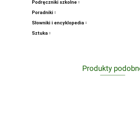
Podręczniki szkolne
Poradniki
Słowniki i encyklopedia
Sztuka
Produkty podobn
1985
26.14