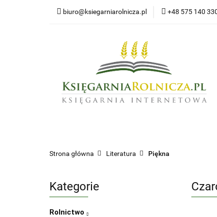
biuro@ksiegarniarolnicza.pl
+48 575 140 33
Nowo
Wszystkie kategorie
Nowoś
Strona główna
Literatura
Piękna
Kategorie
Czar
Rolnictwo