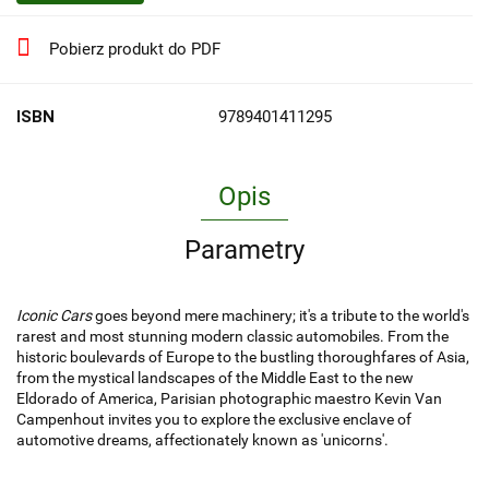
Pobierz produkt do PDF
ISBN
9789401411295
Opis
Parametry
Iconic Cars
goes beyond mere machinery; it's a tribute to the world's
rarest and most stunning modern classic automobiles. From the
historic boulevards of Europe to the bustling thoroughfares of Asia,
from the mystical landscapes of the Middle East to the new
Eldorado of America, Parisian photographic maestro Kevin Van
Campenhout invites you to explore the exclusive enclave of
automotive dreams, affectionately known as 'unicorns'.