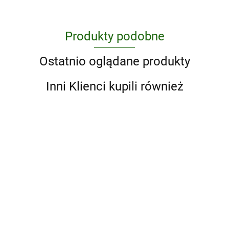
Produkty podobne
Ostatnio oglądane produkty
Inni Klienci kupili również
Bebok,
Heksa i inksi
59.49