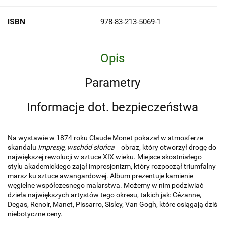
ISBN
978-83-213-5069-1
Opis
Parametry
Informacje dot. bezpieczeństwa
Na wystawie w 1874 roku Claude Monet pokazał w atmosferze
skandalu
Impresję, wschód słońca
‒ obraz, który otworzył drogę do
największej rewolucji w sztuce XIX wieku. Miejsce skostniałego
stylu akademickiego zajął impresjonizm, który rozpoczął triumfalny
marsz ku sztuce awangardowej. Album prezentuje kamienie
węgielne współczesnego malarstwa. Możemy w nim podziwiać
dzieła największych artystów tego okresu, takich jak: Cézanne,
Degas, Renoir, Manet, Pissarro, Sisley, Van Gogh, które osiągają dziś
niebotyczne ceny.