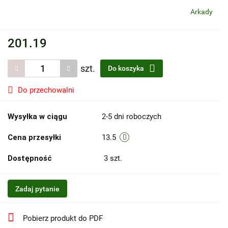
Arkady
201.19
szt.
Do koszyka
Do przechowalni
Wysyłka w ciągu
2-5 dni roboczych
Cena przesyłki
13.5
Dostępność
3
szt.
Zadaj pytanie
Pobierz produkt do PDF