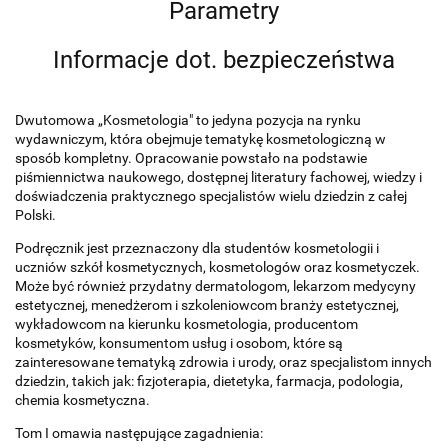
Parametry
Informacje dot. bezpieczeństwa
Dwutomowa „Kosmetologia" to jedyna pozycja na rynku
wydawniczym, która obejmuje tematykę kosmetologiczną w
sposób kompletny. Opracowanie powstało na podstawie
piśmiennictwa naukowego, dostępnej literatury fachowej, wiedzy i
doświadczenia praktycznego specjalistów wielu dziedzin z całej
Polski.
Podręcznik jest przeznaczony dla studentów kosmetologii i
uczniów szkół kosmetycznych, kosmetologów oraz kosmetyczek.
Może być również przydatny dermatologom, lekarzom medycyny
estetycznej, menedżerom i szkoleniowcom branży estetycznej,
wykładowcom na kierunku kosmetologia, producentom
kosmetyków, konsumentom usług i osobom, które są
zainteresowane tematyką zdrowia i urody, oraz specjalistom innych
dziedzin, takich jak: fizjoterapia, dietetyka, farmacja, podologia,
chemia kosmetyczna.
Tom I omawia następujące zagadnienia: