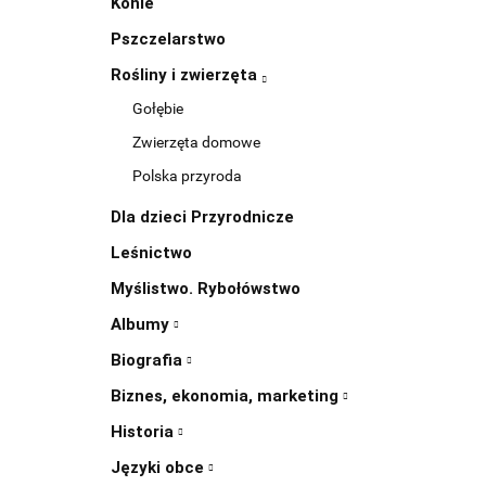
Konie
Pszczelarstwo
Rośliny i zwierzęta
Gołębie
Zwierzęta domowe
Polska przyroda
Dla dzieci Przyrodnicze
Leśnictwo
Myślistwo. Rybołówstwo
Albumy
Biografia
Biznes, ekonomia, marketing
Historia
Języki obce