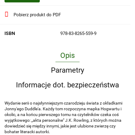
Pobierz produkt do PDF
ISBN
978-83-8265-559-9
Opis
Parametry
Informacje dot. bezpieczeństwa
Wydanie serii o najsłynniejszym czarodzieju świata z okładkami
Jonny'ego Duddle'a. Każdy tom rozpoczyna mapka Hogwartu i
okolic, a na końcu pierwszego tomu na czytelników czeka coś
wyjątkowego: „akta personalne" J.K. Rowling, z których można
dowiedzieć się między innymi, jakie jest ulubione zwierzę czy
bohater literacki autorki.