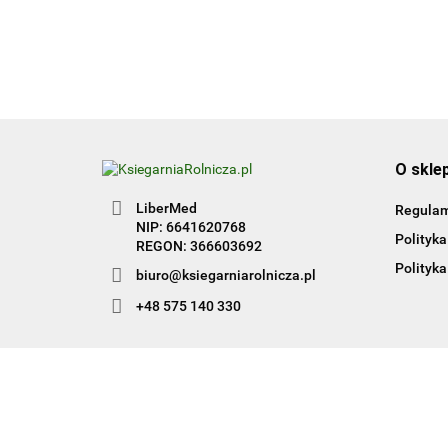
O skle
LiberMed
Regula
NIP: 6641620768
Polityka
REGON: 366603692
Polityka
biuro@ksiegarniarolnicza.pl
+48 575 140 330