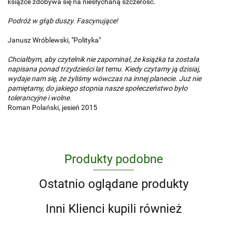
książce zdobywa się na niesłychaną szczerość.
Podróż w głąb duszy. Fascynujące!
Janusz Wróblewski, "Polityka"
Chciałbym, aby czytelnik nie zapominał, że książka ta została
napisana ponad trzydzieści lat temu. Kiedy czytamy ją dzisiaj,
wydaje nam się, że żyliśmy wówczas na innej planecie. Już nie
pamiętamy, do jakiego stopnia nasze społeczeństwo było
tolerancyjne i wolne.
Roman Polański, jesień 2015
Produkty podobne
Ostatnio oglądane produkty
Inni Klienci kupili również