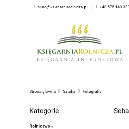
biuro@ksiegarniarolnicza.pl
+48 575 140 33
Nowo
Wszystkie kategorie
Nowoś
Strona główna
Sztuka
Fotografia
Kategorie
Seba
Rolnictwo