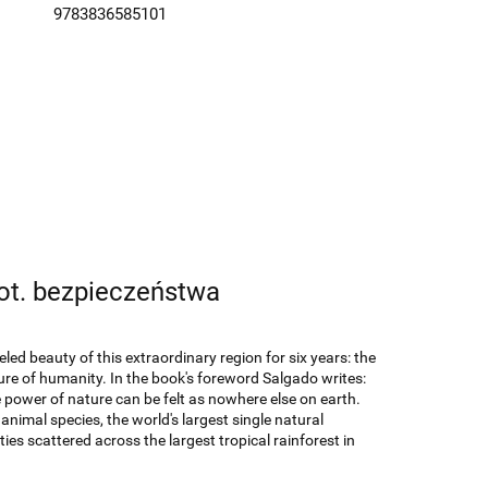
9783836585101
ot. bezpieczeństwa
d beauty of this extraordinary region for six years: the
sure of humanity. In the book's foreword Salgado writes:
se power of nature can be felt as nowhere else on earth.
d animal species, the world's largest single natural
ies scattered across the largest tropical rainforest in