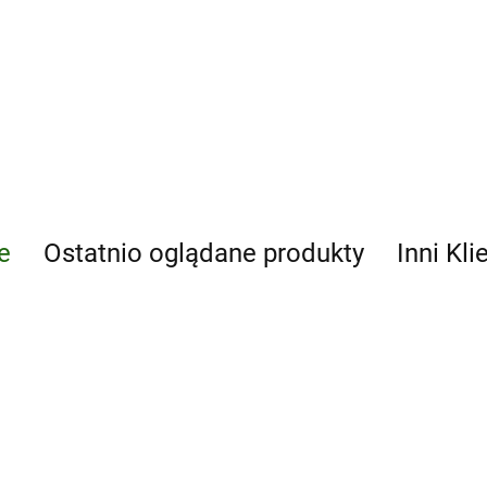
e
Ostatnio oglądane produkty
Inni Kli