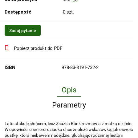
Dostępność
0
szt.
Zadaj pytanie
Pobierz produkt do PDF
ISBN
978-83-8191-732-2
Opis
Parametry
Lato atakuje słońcem, lecz Zsuzsa Bánk rozmawia z matką o zimie.
W opowieści o śmierci dziadka chce znaleźć wskazówkę, jak oswoić
pustkę, która niebawem nadejdzie. Słuchając rodzinnej historii,