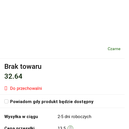
Czarne
Brak towaru
32.64
Do przechowalni
Powiadom gdy produkt będzie dostępny
Wysyłka w ciągu
2-5 dni roboczych
Cena przesyłki
13.5