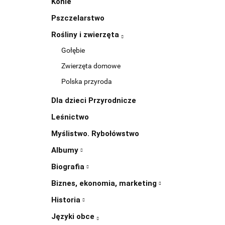
Konie
Pszczelarstwo
Rośliny i zwierzęta
Gołębie
Zwierzęta domowe
Polska przyroda
Dla dzieci Przyrodnicze
Leśnictwo
Myślistwo. Rybołówstwo
Albumy
Biografia
Biznes, ekonomia, marketing
Historia
Języki obce