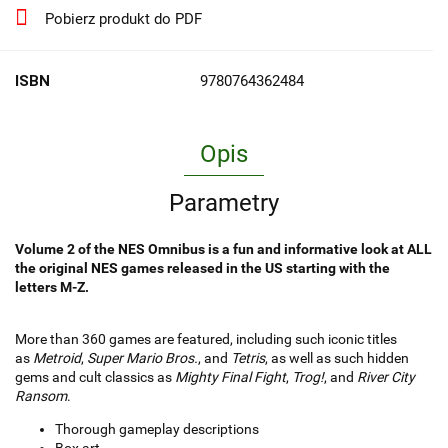
Pobierz produkt do PDF
ISBN
9780764362484
Opis
Parametry
Volume 2 of the NES Omnibus is a fun and informative look at ALL
the original NES games released in the US starting with the
letters M-Z.
More than 360 games are featured, including such iconic titles
as
Metroid
,
Super Mario Bros.
, and
Tetris
, as well as such hidden
gems and cult classics as
Mighty Final Fight
,
Trog!
, and
River City
Ransom
.
Thorough gameplay descriptions