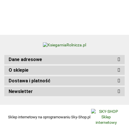
Update
Kwalifikacja
Edition
HGT.12. Część 1
wer.
angiel
Dane adresowe
O sklepie
Dostawa i platność
Newsletter
Sklep internetowy na oprogramowaniu Sky-Shop.pl