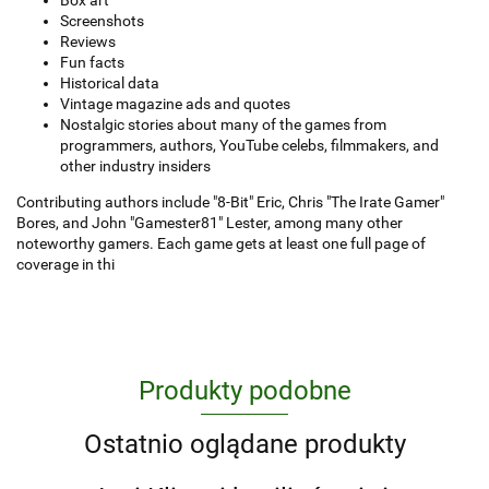
Box art
Screenshots
Reviews
Fun facts
Historical data
Vintage magazine ads and quotes
Nostalgic stories about many of the games from
programmers, authors, YouTube celebs, filmmakers, and
other industry insiders
Contributing authors include "8-Bit" Eric, Chris "The Irate Gamer"
Bores, and John "Gamester81" Lester, among many other
noteworthy gamers. Each game gets at least one full page of
coverage in thi
Produkty podobne
Ostatnio oglądane produkty