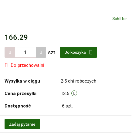
Schiffer
166.29
szt.
Do koszyka
Do przechowalni
Wysyłka w ciągu
2-5 dni roboczych
Cena przesyłki
13.5
Dostępność
6
szt.
Zadaj pytanie