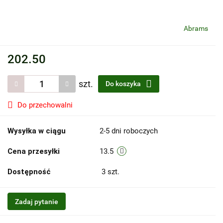
Abrams
202.50
szt.
Do koszyka
Do przechowalni
Wysyłka w ciągu
2-5 dni roboczych
Cena przesyłki
13.5
Dostępność
3
szt.
Zadaj pytanie