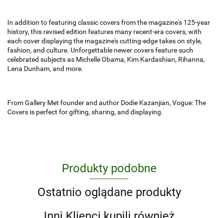
In addition to featur­ing classic covers from the magazine's 125-year
history, this revised edition features many recent-era covers, with
each cover displaying the magazine's cutting-edge takes on style,
fashion, and culture. Unforgettable newer covers feature such
celebrated subjects as Michelle Obama, Kim Kardashian, Rihanna,
Lena Dunham, and more.
From Gallery Met founder and author Dodie Kazanjian,
Vogue: The
Covers
is perfect for gifting, sharing, and displaying.
Produkty podobne
Ostatnio oglądane produkty
Inni Klienci kupili również