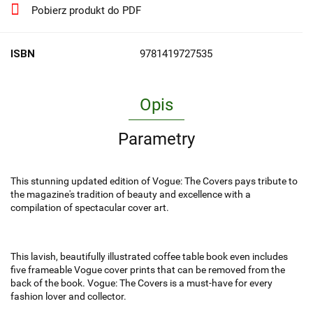
Pobierz produkt do PDF
ISBN
9781419727535
Opis
Parametry
This stunning updated edition of
Vogue: The Covers
pays tribute to
the magazine's tradition of beauty and excellence with a
compilation of spectacular cover art.
This lavish, beautifully illustrated coffee table book even includes
five frameable
Vogue
cover prints that can be removed from the
back of the book.
Vogue: The Covers
is a must-have for every
fashion lover and collector.