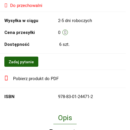
Do przechowalni
Wysyłka w ciągu
2-5 dni roboczych
Cena przesyłki
0
Dostępność
6
szt.
Zadaj pytanie
Pobierz produkt do PDF
ISBN
978-83-01-24471-2
Opis