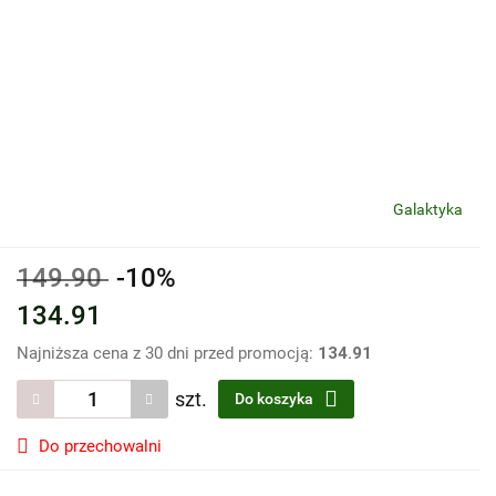
Galaktyka
149.90
-10%
134.91
Najniższa cena z 30 dni przed promocją:
134.91
szt.
Do koszyka
Do przechowalni