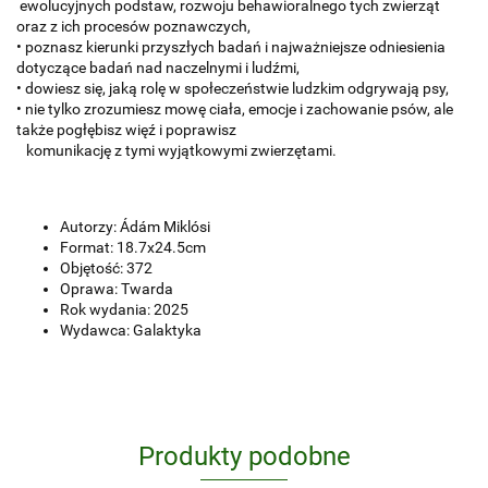
ewolucyjnych podstaw, rozwoju behawioralnego tych zwierząt
oraz z ich procesów poznawczych,
• poznasz kierunki przyszłych badań i najważniejsze odniesienia
dotyczące badań nad naczelnymi i ludźmi,
• dowiesz się, jaką rolę w społeczeństwie ludzkim odgrywają psy,
• nie tylko zrozumiesz mowę ciała, emocje i zachowanie psów, ale
także pogłębisz więź i poprawisz
komunikację z tymi wyjątkowymi zwierzętami.
Autorzy:
Ádám Miklósi
Format: 18.7x24.5cm
Objętość: 372
Oprawa: Twarda
Rok wydania: 2025
Wydawca: Galaktyka
Produkty podobne