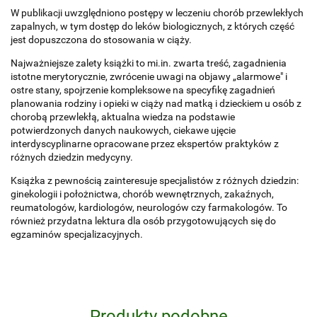
W publikacji uwzględniono postępy w leczeniu chorób przewlekłych
zapalnych, w tym dostęp do leków biologicznych, z których część
jest dopuszczona do stosowania w ciąży.
Najważniejsze zalety książki to mi.in. zwarta treść, zagadnienia
istotne merytorycznie, zwrócenie uwagi na objawy „alarmowe" i
ostre stany, spojrzenie kompleksowe na specyfikę zagadnień
planowania rodziny i opieki w ciąży nad matką i dzieckiem u osób z
chorobą przewlekłą, aktualna wiedza na podstawie
potwierdzonych danych naukowych, ciekawe ujęcie
interdyscyplinarne opracowane przez ekspertów praktyków z
różnych dziedzin medycyny.
Książka z pewnością zainteresuje specjalistów z różnych dziedzin:
ginekologii i położnictwa, chorób wewnętrznych, zakaźnych,
reumatologów, kardiologów, neurologów czy farmakologów. To
również przydatna lektura dla osób przygotowujących się do
egzaminów specjalizacyjnych.
Produkty podobne