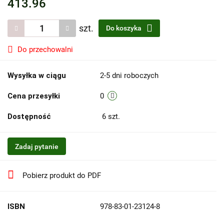
413.96
szt.
Do koszyka
Do przechowalni
Wysyłka w ciągu
2-5 dni roboczych
Cena przesyłki
0
Dostępność
6
szt.
Zadaj pytanie
Pobierz produkt do PDF
ISBN
978-83-01-23124-8