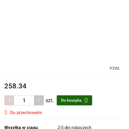
PZWL
258.34
szt.
Do koszyka
Do przechowalni
Wysyłka w ciągu
2-5 dni roboczych