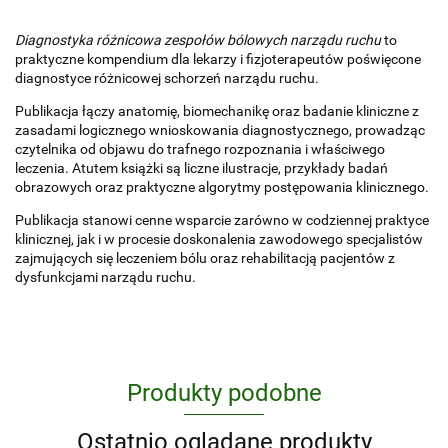
Diagnostyka różnicowa zespołów bólowych narządu ruchu
to
praktyczne kompendium dla lekarzy i fizjoterapeutów poświęcone
diagnostyce różnicowej schorzeń narządu ruchu.
Publikacja łączy anatomię, biomechanikę oraz badanie kliniczne z
zasadami logicznego wnioskowania diagnostycznego, prowadząc
czytelnika od objawu do trafnego rozpoznania i właściwego
leczenia. Atutem książki są liczne ilustracje, przykłady badań
obrazowych oraz praktyczne algorytmy postępowania klinicznego.
Publikacja stanowi cenne wsparcie zarówno w codziennej praktyce
klinicznej, jak i w procesie doskonalenia zawodowego specjalistów
zajmujących się leczeniem bólu oraz rehabilitacją pacjentów z
dysfunkcjami narządu ruchu.
Produkty podobne
Ostatnio oglądane produkty