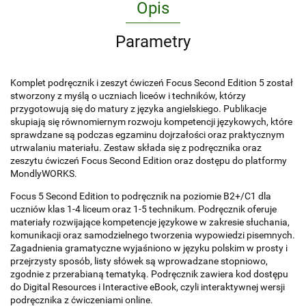
Opis
Parametry
Komplet podręcznik i zeszyt ćwiczeń Focus Second Edition 5 został
stworzony z myślą o uczniach liceów i techników, którzy
przygotowują się do matury z języka angielskiego. Publikacje
skupiają się równomiernym rozwoju kompetencji językowych, które
sprawdzane są podczas egzaminu dojrzałości oraz praktycznym
utrwalaniu materiału. Zestaw składa się z podręcznika oraz
zeszytu ćwiczeń Focus Second Edition oraz dostępu do platformy
MondlyWORKS.
Focus 5 Second Edition to podręcznik na poziomie B2+/C1 dla
uczniów klas 1-4 liceum oraz 1-5 technikum. Podręcznik oferuje
materiały rozwijające kompetencje językowe w zakresie słuchania,
komunikacji oraz samodzielnego tworzenia wypowiedzi pisemnych.
Zagadnienia gramatyczne wyjaśniono w języku polskim w prosty i
przejrzysty sposób, listy słówek są wprowadzane stopniowo,
zgodnie z przerabianą tematyką. Podręcznik zawiera kod dostępu
do Digital Resources i Interactive eBook, czyli interaktywnej wersji
podręcznika z ćwiczeniami online.