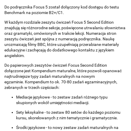
Do podręcznika Focus 5 został dołączony kod dostępu do testu
Benchmark na poziomie B2+/C1.
W każdym rozdziale zeszytu ćwiczeń Focus 5 Second Edition
znajdują się różnorodne sekcje, poświęcone utrwalaniu słownictwa
oraz gramatyki, omówionych w trakcie lekcji. Numeracja stron
zeszytu ćwiczeń jest spójna z numeracją podręcznika. Naukę
urozmaicają filmy BBC, które uzupełniają przerabiane materiały
edukacyjne i zachęcają do dodatkowego kontaktu z językiem
angielskim.
Do papierowych zeszytów ćwiczeń Focus Second Edition
dołączone jest Kompendium maturalne, które pozwoli opanować
najtrudniejsze typy zadań maturalnych na nowym
egzaminie. Kompendium to ok. 70-80 zadań egzaminacyjnych,
zebranych w trzech częściach:
Mediacje językowe - to zestaw zadań różnego typu
skupionych wokół umiejętności mediacji.
Sety leksykalne - to zestaw 80 setów do każdego poziomu
kursu, skorelowanych z nim tematycznie i gramatycznie.
Środki językowe - to nowy zestaw zadań maturalnych na