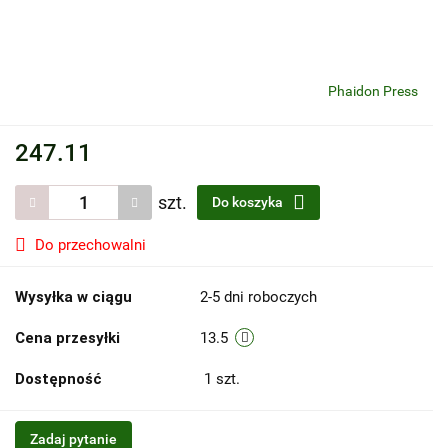
Phaidon Press
247.11
szt.
Do koszyka
Do przechowalni
Wysyłka w ciągu
2-5 dni roboczych
Cena przesyłki
13.5
Dostępność
1
szt.
Zadaj pytanie