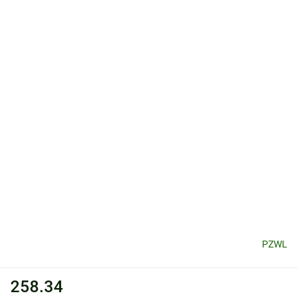
PZWL
258.34