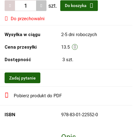
szt.
Do koszyka
Do przechowalni
Wysyłka w ciągu
2-5 dni roboczych
Cena przesyłki
13.5
Dostępność
3
szt.
Zadaj pytanie
Pobierz produkt do PDF
ISBN
978-83-01-22552-0