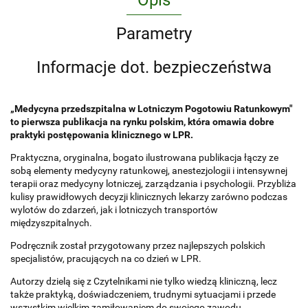
Opis
Parametry
Informacje dot. bezpieczeństwa
„Medycyna przedszpitalna w Lotniczym Pogotowiu Ratunkowym"
to pierwsza publikacja na rynku polskim, która omawia dobre
praktyki postępowania klinicznego w LPR.
Praktyczna, oryginalna, bogato ilustrowana publikacja łączy ze
sobą elementy medycyny ratunkowej, anestezjologii i intensywnej
terapii oraz medycyny lotniczej, zarządzania i psychologii. Przybliża
kulisy prawidłowych decyzji klinicznych lekarzy zarówno podczas
wylotów do zdarzeń, jak i lotniczych transportów
międzyszpitalnych.
Podręcznik został przygotowany przez najlepszych polskich
specjalistów, pracujących na co dzień w LPR.
Autorzy dzielą się z Czytelnikami nie tylko wiedzą kliniczną, lecz
także praktyką, doświadczeniem, trudnymi sytuacjami i przede
wszystkim wielkim zamiłowaniem do swojego zawodu.