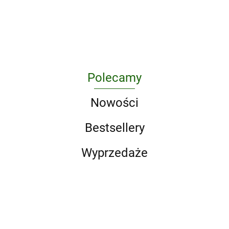
341.34
Polecamy
Nowości
Bestsellery
Wyprzedaże