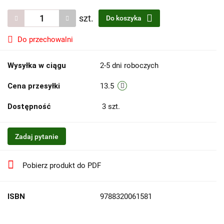
szt.
Do koszyka
Do przechowalni
Wysyłka w ciągu
2-5 dni roboczych
Cena przesyłki
13.5
Dostępność
3
szt.
Zadaj pytanie
Pobierz produkt do PDF
ISBN
9788320061581