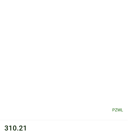
PZWL
310.21