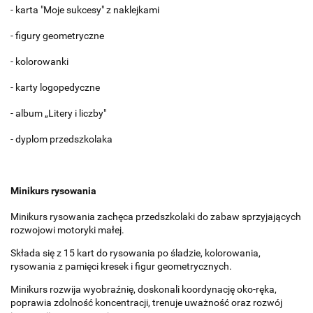
- karta "Moje sukcesy" z naklejkami
- figury geometryczne
- kolorowanki
- karty logopedyczne
- album „Litery i liczby"
- dyplom przedszkolaka
Minikurs rysowania
Minikurs rysowania zachęca przedszkolaki do zabaw sprzyjających
rozwojowi motoryki małej.
Składa się z 15 kart do rysowania po śladzie, kolorowania,
rysowania z pamięci kresek i figur geometrycznych.
Minikurs rozwija wyobraźnię, doskonali koordynację oko-ręka,
poprawia zdolność koncentracji, trenuje uważność oraz rozwój