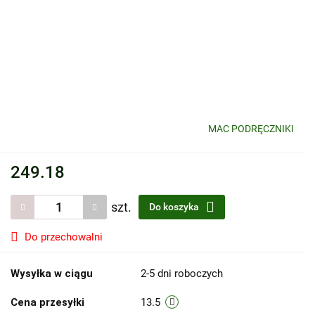
MAC PODRĘCZNIKI
249.18
szt.
Do koszyka
Do przechowalni
Wysyłka w ciągu
2-5 dni roboczych
Cena przesyłki
13.5