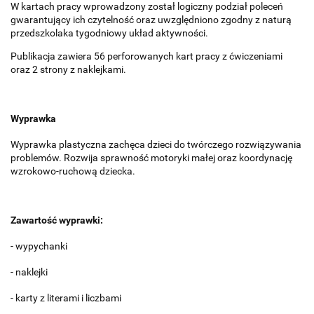
W kartach pracy wprowadzony został logiczny podział poleceń
gwarantujący ich czytelność oraz uwzględniono zgodny z naturą
przedszkolaka tygodniowy układ aktywności.
Publikacja zawiera 56 perforowanych kart pracy z ćwiczeniami
oraz 2 strony z naklejkami.
Wyprawka
Wyprawka plastyczna zachęca dzieci do twórczego rozwiązywania
problemów. Rozwija sprawność motoryki małej oraz koordynację
wzrokowo-ruchową dziecka.
Zawartość wyprawki:
- wypychanki
- naklejki
- karty z literami i liczbami