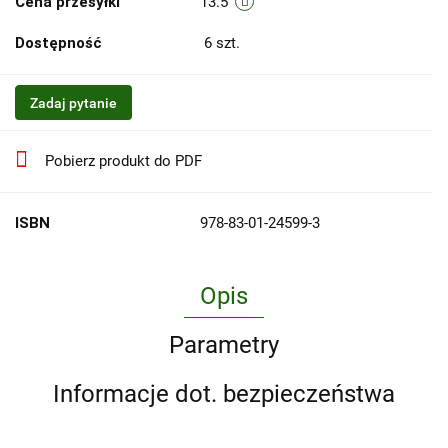
Cena przesyłki
13.5
Dostępność
6
szt.
Zadaj pytanie
Pobierz produkt do PDF
ISBN
978-83-01-24599-3
Opis
Parametry
Informacje dot. bezpieczeństwa