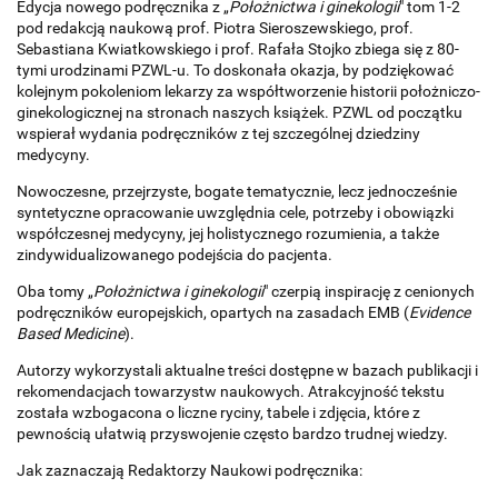
Edycja nowego podręcznika z „
Położnictwa i ginekologii
" tom 1-2
pod redakcją naukową prof. Piotra Sieroszewskiego, prof.
Sebastiana Kwiatkowskiego i prof. Rafała Stojko zbiega się z 80-
tymi urodzinami PZWL-u. To doskonała okazja, by podziękować
kolejnym pokoleniom lekarzy za współtworzenie historii położniczo-
ginekologicznej na stronach naszych książek. PZWL od początku
wspierał wydania podręczników z tej szczególnej dziedziny
medycyny.
Nowoczesne, przejrzyste, bogate tematycznie, lecz jednocześnie
syntetyczne opracowanie uwzględnia cele, potrzeby i obowiązki
współczesnej medycyny, jej holistycznego rozumienia, a także
zindywidualizowanego podejścia do pacjenta.
Oba tomy „
Położnictwa i ginekologii
" czerpią inspirację z cenionych
podręczników europejskich, opartych na zasadach EMB (
Evidence
Based Medicine
).
Autorzy wykorzystali aktualne treści dostępne w bazach publikacji i
rekomendacjach towarzystw naukowych. Atrakcyjność tekstu
została wzbogacona o liczne ryciny, tabele i zdjęcia, które z
pewnością ułatwią przyswojenie często bardzo trudnej wiedzy.
Jak zaznaczają Redaktorzy Naukowi podręcznika: