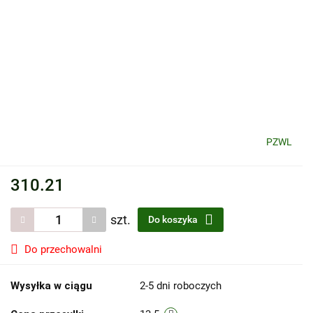
PZWL
310.21
szt.
Do koszyka
Do przechowalni
Wysyłka w ciągu
2-5 dni roboczych