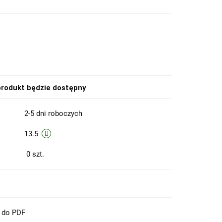
rodukt będzie dostępny
2-5 dni roboczych
13.5
0
szt.
t do PDF