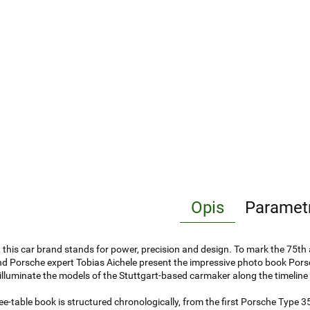
Opis
Paramet
 this car brand stands for power, precision and design. To mark the 75t
d Porsche expert Tobias Aichele present the impressive photo book Porsch
illuminate the models of the Stuttgart-based carmaker along the timeline 
ee-table book is structured chronologically, from the first Porsche Type 3