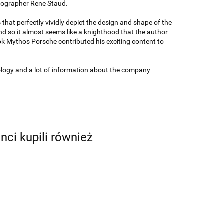
otographer Rene Staud.
 that perfectly vividly depict the design and shape of the
d so it almost seems like a knighthood that the author
ok Mythos Porsche contributed his exciting content to
ology and a lot of information about the company
enci kupili również
Audi's