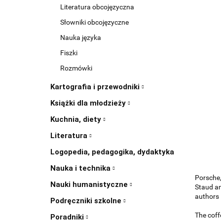
Literatura obcojęzyczna
Słowniki obcojęzyczne
Nauka języka
Fiszki
Rozmówki
Kartografia i przewodniki
Książki dla młodzieży
Kuchnia, diety
Literatura
Logopedia, pedagogika, dydaktyka
Nauka i technika
Porsche,
Nauki humanistyczne
Staud an
authors 
Podręczniki szkolne
The coff
Poradniki