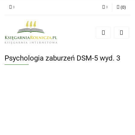
(
0
)
Zaloguj się
Zarejestruj się
Dodaj zgłoszenie
Zgody cookies
Psychologia zaburzeń DSM-5 wyd. 3