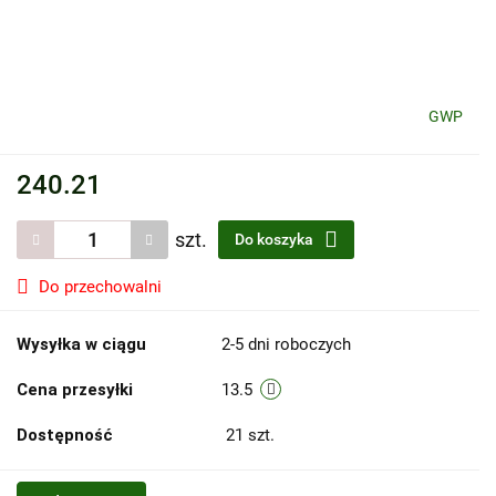
GWP
240.21
szt.
Do koszyka
Do przechowalni
Wysyłka w ciągu
2-5 dni roboczych
Cena przesyłki
13.5
Dostępność
21
szt.