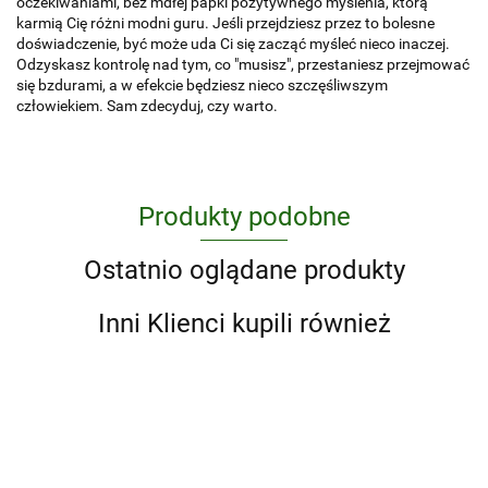
oczekiwaniami, bez mdłej papki pozytywnego myślenia, którą
karmią Cię różni modni guru. Jeśli przejdziesz przez to bolesne
doświadczenie, być może uda Ci się zacząć myśleć nieco inaczej.
Odzyskasz kontrolę nad tym, co "musisz", przestaniesz przejmować
się bzdurami, a w efekcie będziesz nieco szczęśliwszym
człowiekiem. Sam zdecyduj, czy warto.
Produkty podobne
Ostatnio oglądane produkty
Inni Klienci kupili również