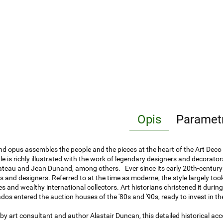
Opis
Paramet
nd opus assembles the people and the pieces at the heart of the Art Deco
le is richly illustrated with the work of legendary designers and decorator
ateau and Jean Dunand, among others. Ever since its early 20th-century 
rs and designers. Referred to at the time as moderne, the style largely to
es and wealthy international collectors. Art historians christened it during
ados entered the auction houses of the '80s and '90s, ready to invest in t
by art consultant and author Alastair Duncan, this detailed historical acc