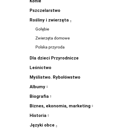
Konie
Pszczelarstwo
Rośliny i zwierzęta
Gołębie
Zwierzęta domowe
Polska przyroda
Dla dzieci Przyrodnicze
Leśnictwo
Myślistwo. Rybołówstwo
Albumy
Biografia
Biznes, ekonomia, marketing
Historia
Języki obce