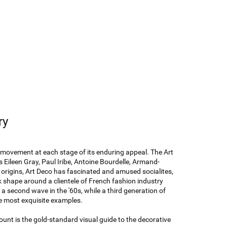
ry
 movement at each stage of its enduring appeal. The Art
s Eileen Gray, Paul Iribe, Antoine Bourdelle, Armand-
origins, Art Deco has fascinated and amused socialites,
ok shape around a clientele of French fashion industry
 a second wave in the '60s, while a third generation of
he most exquisite examples.
ount is the gold-standard visual guide to the decorative