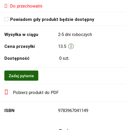
Do przechowalni
Powiadom gdy produkt będzie dostępny
Wysyłka w ciągu
2-5 dni roboczych
Cena przesyłki
13.5
Dostępność
0
szt.
Zadaj pytanie
Pobierz produkt do PDF
ISBN
9783967041149