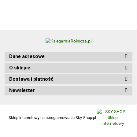
Edition
HGT.12. Część 1
wer.
angiel
Dane adresowe
O sklepie
Dostawa i platność
Newsletter
Sklep internetowy na oprogramowaniu Sky-Shop.pl