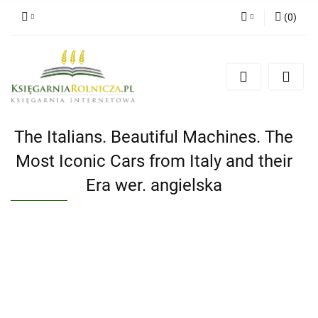
(
0
)
Zaloguj się
Zarejestruj się
Dodaj zgłoszenie
Zgody cookies
The Italians. Beautiful Machines. The
Most Iconic Cars from Italy and their
Era wer. angielska