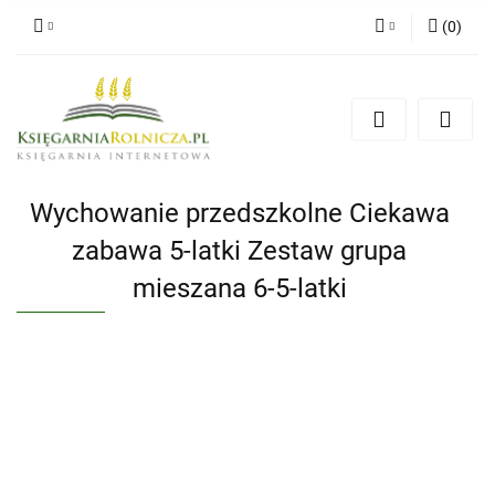
(
0
)
Zaloguj się
Zarejestruj się
Dodaj zgłoszenie
Zgody cookies
Wychowanie przedszkolne Ciekawa
zabawa 5-latki Zestaw grupa
mieszana 6-5-latki