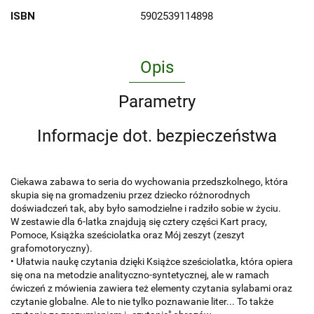
ISBN
5902539114898
Opis
Parametry
Informacje dot. bezpieczeństwa
Ciekawa zabawa to seria do wychowania przedszkolnego, która
skupia się na gromadzeniu przez dziecko różnorodnych
doświadczeń tak, aby było samodzielne i radziło sobie w życiu.
W zestawie dla 6-latka znajdują się cztery części Kart pracy,
Pomoce, Książka sześciolatka oraz Mój zeszyt (zeszyt
grafomotoryczny).
• Ułatwia naukę czytania dzięki Książce sześciolatka, która opiera
się ona na metodzie analityczno-syntetycznej, ale w ramach
ćwiczeń z mówienia zawiera też elementy czytania sylabami oraz
czytanie globalne. Ale to nie tylko poznawanie liter... To także