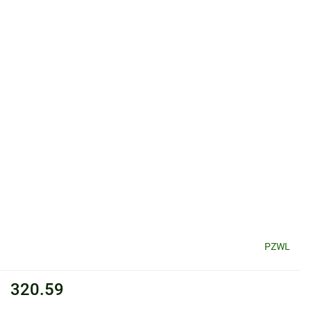
PZWL
320.59