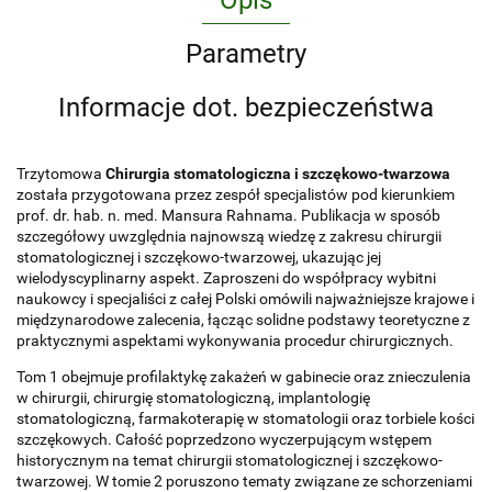
Opis
Parametry
Informacje dot. bezpieczeństwa
Trzytomowa
Chirurgia stomatologiczna i szczękowo-twarzowa
została przygotowana przez zespół specjalistów pod kierunkiem
prof. dr. hab. n. med. Mansura Rahnama. Publikacja w sposób
szczegółowy uwzględnia najnowszą wiedzę z zakresu chirurgii
stomatologicznej i szczękowo-twarzowej, ukazując jej
wielodyscyplinarny aspekt. Zaproszeni do współpracy wybitni
naukowcy i specjaliści z całej Polski omówili najważniejsze krajowe i
międzynarodowe zalecenia, łącząc solidne podstawy teoretyczne z
praktycznymi aspektami wykonywania procedur chirurgicznych.
Tom 1 obejmuje profilaktykę zakażeń w gabinecie oraz znieczulenia
w chirurgii, chirurgię stomatologiczną, implantologię
stomatologiczną, farmakoterapię w stomatologii oraz torbiele kości
szczękowych. Całość poprzedzono wyczerpującym wstępem
historycznym na temat chirurgii stomatologicznej i szczękowo-
twarzowej. W tomie 2 poruszono tematy związane ze schorzeniami