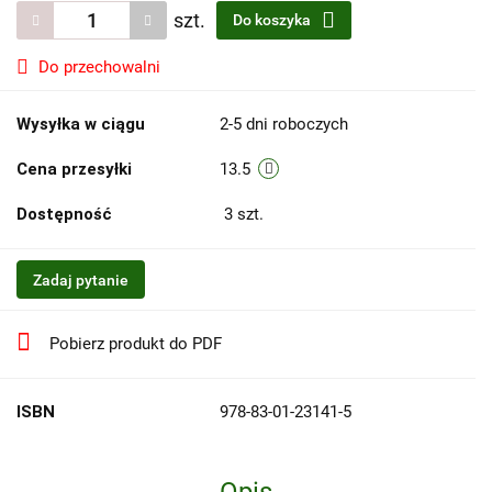
szt.
Do koszyka
Do przechowalni
Wysyłka w ciągu
2-5 dni roboczych
Cena przesyłki
13.5
Dostępność
3
szt.
Zadaj pytanie
Pobierz produkt do PDF
ISBN
978-83-01-23141-5