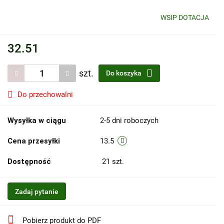
WSIP DOTACJA
32.51
szt.
Do koszyka
Do przechowalni
Wysyłka w ciągu
2-5 dni roboczych
Cena przesyłki
13.5
Dostępność
21
szt.
Zadaj pytanie
Pobierz produkt do PDF