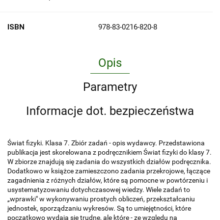
ISBN
978-83-0216-820-8
Opis
Parametry
Informacje dot. bezpieczeństwa
Świat fizyki. Klasa 7. Zbiór zadań - opis wydawcy. Przedstawiona
publikacja jest skorelowana z podręcznikiem Świat fizyki do klasy 7.
W zbiorze znajdują się zadania do wszystkich działów podręcznika.
Dodatkowo w książce zamieszczono zadania przekrojowe, łączące
zagadnienia z różnych działów, które są pomocne w powtórzeniu i
usystematyzowaniu dotychczasowej wiedzy. Wiele zadań to
„wprawki" w wykonywaniu prostych obliczeń, przekształcaniu
jednostek, sporządzaniu wykresów. Są to umiejętności, które
początkowo wydają się trudne, ale które - ze względu na