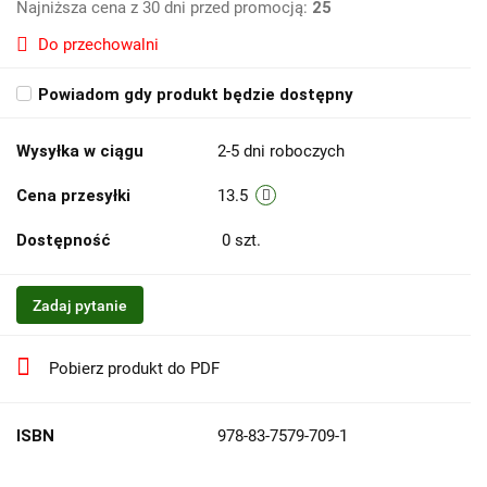
Najniższa cena z 30 dni przed promocją:
25
Do przechowalni
Powiadom gdy produkt będzie dostępny
Wysyłka w ciągu
2-5 dni roboczych
Cena przesyłki
13.5
Dostępność
0
szt.
Zadaj pytanie
Pobierz produkt do PDF
ISBN
978-83-7579-709-1