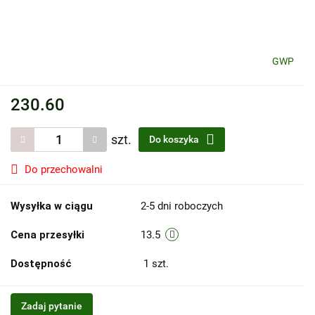
GWP
230.60
szt.
Do koszyka
Do przechowalni
Wysyłka w ciągu
2-5 dni roboczych
Cena przesyłki
13.5
Dostępność
1
szt.
Zadaj pytanie