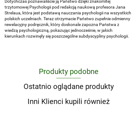
Dotychczas poznawaliście ją Państwo dzięki znakomitej
trzytomowej Psychologii pod redakcją naukową profesora Jana
Strelaua, która jest podstawą nauczania psychologii na wszystkich
polskich uczelniach. Teraz otrzymacie Państwo zupełnie odmienny
rewelacyjny podręcznik, który doskonale zapozna Państwa z
wiedzą psychologiczną, pokazując jednocześnie, w jakich
kierunkach rozwinęły się poszczególne subdyscypliny psychologii.
Produkty podobne
Ostatnio oglądane produkty
Inni Klienci kupili również