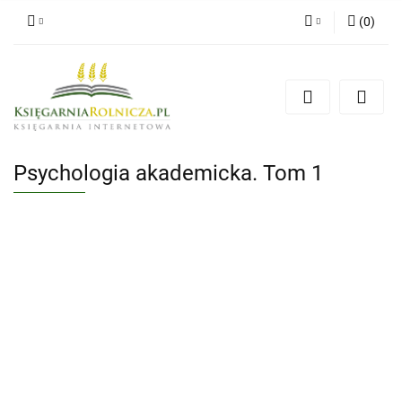
(
0
)
Zaloguj się
Zarejestruj się
Dodaj zgłoszenie
Zgody cookies
Psychologia akademicka. Tom 1