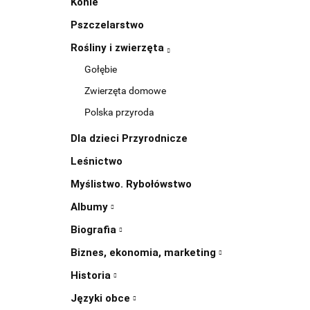
Konie
Pszczelarstwo
Rośliny i zwierzęta
Gołębie
Zwierzęta domowe
Polska przyroda
Dla dzieci Przyrodnicze
Leśnictwo
Myślistwo. Rybołówstwo
Albumy
Biografia
Biznes, ekonomia, marketing
Historia
Języki obce